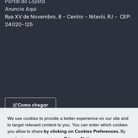
Portal do Lojista
Anuncie Aqui
Rua XV de Novembro, 8 - Centro - Niterói, RJ - CEP:
24020-125
ungroup
Como chegar
We use cookies to provide a better experience on our site and
to target relevant content to you. You can enter which cookies
you allow to share
by clicking on Cookies Preferences.
By