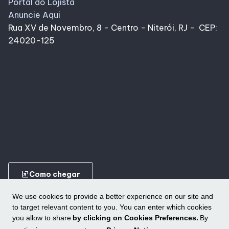
Portal do Lojista
Anuncie Aqui
Rua XV de Novembro, 8 - Centro - Niterói, RJ - CEP:
24020-125
ungroup
Como chegar
We use cookies to provide a better experience on our site and
to target relevant content to you. You can enter which cookies
you allow to share
by clicking on Cookies Preferences.
By