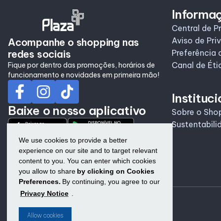
Informa
Central de P
Aviso de Pri
Acompanhe o shopping nas
redes sociais
Preferência 
Canal de Éti
Fique por dentro das promoções, horários de
funcionamento e novidades em primeira mão!
Instituci
Baixe o nosso aplicativo
Sobre o Sho
Sustentabili
We use cookies to provide a better
experience on our site and to target relevant
content to you. You can enter which cookies
you allow to share
by clicking on Cookies
Preferences.
By continuing, you agree to our
Privacy Notice
.
Allow cookies