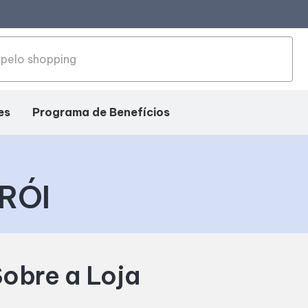
es
Programa de Benefícios
RÓI
obre a Loja