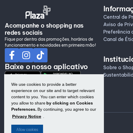
Informa
Central de P
Aviso de Pri
Acompanhe o shopping nas
redes sociais
Preferência 
Canal de Éti
Fique por dentro das promoções, horários de
funcionamento e novidades em primeira mão!
Instituci
Baixe o nosso aplicativo
Sobre o Sho
Sustentabili
We use cookies to provide a better
experience on our site and to target relevant
content to you. You can enter which cookies
you allow to share
by clicking on Cookies
Preferences.
By continuing, you agree to our
Privacy Notice
.
Allow cookies