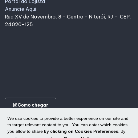
Portal do Lojista
Anuncie Aqui
Rua XV de Novembro, 8 - Centro - Niterói, RJ - CEP:
24020-125
ungroup
Como chegar
We use cookies to provide a better experience on our site and
to target relevant content to you. You can enter which cookies
you allow to share
by clicking on Cookies Preferences.
By