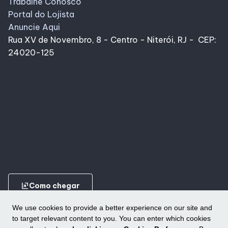
Trabalhe Conosco
Portal do Lojista
Anuncie Aqui
Rua XV de Novembro, 8 - Centro - Niterói, RJ - CEP:
24020-125
ungroup
Como chegar
We use cookies to provide a better experience on our site and
to target relevant content to you. You can enter which cookies